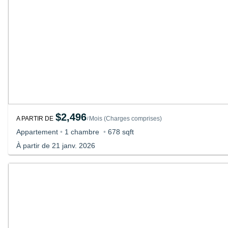
$2,496
A PARTIR DE
Mois
(
Charges comprises
)
/
Appartement
•
1 chambre
•
678 sqft
À partir de 21 janv. 2026