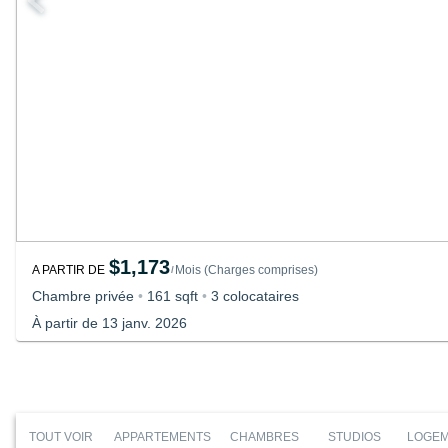
$1,173
A PARTIR DE
Mois
(
Charges comprises
)
/
Chambre privée
•
161 sqft
•
3 colocataires
À partir de 13 janv. 2026
TOUT VOIR
APPARTEMENTS
CHAMBRES
STUDIOS
LOGEM