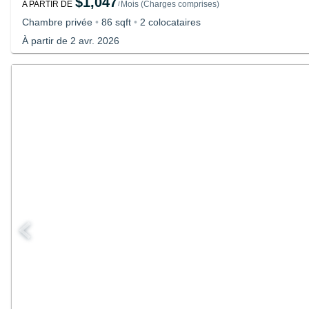
$1,047
A PARTIR DE
Mois
(
Charges comprises
)
/
Chambre privée
•
86 sqft
•
2 colocataires
À partir de 2 avr. 2026