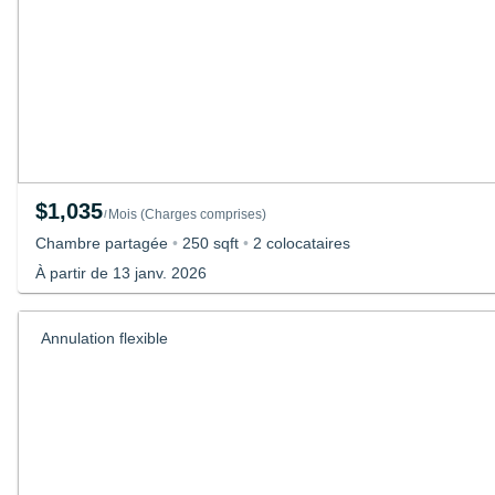
$1,035
Mois
(
Charges comprises
)
/
Chambre partagée
•
250 sqft
•
2 colocataires
À partir de 13 janv. 2026
Annulation flexible