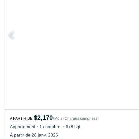
$2,170
A PARTIR DE
Mois
(
Charges comprises
)
/
Appartement
•
1 chambre
•
678 sqft
À partir de 28 janv. 2026