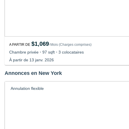
$1,069
A PARTIR DE
Mois
(
Charges comprises
)
/
Chambre privée
•
97 sqft
•
3 colocataires
À partir de 13 janv. 2026
Annonces en New York
Annulation flexible