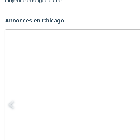
moyenne et longue durée.
Annonces en Chicago