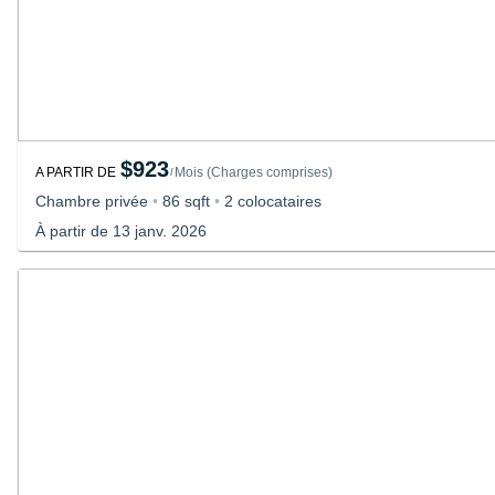
$923
A PARTIR DE
Mois
(
Charges comprises
)
/
Chambre privée
•
86 sqft
•
2 colocataires
À partir de 13 janv. 2026