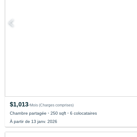
$1,013
Mois
(
Charges comprises
)
/
Chambre partagée
•
250 sqft
•
6 colocataires
À partir de 13 janv. 2026