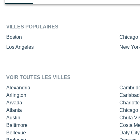
VILLES POPULAIRES
Boston
Chicago
Los Angeles
New Yor
VOIR TOUTES LES VILLES
Alexandria
Cambrid
Arlington
Carlsbad
Arvada
Charlotte
Atlanta
Chicago
Austin
Chula Vi
Baltimore
Costa M
Bellevue
Daly City