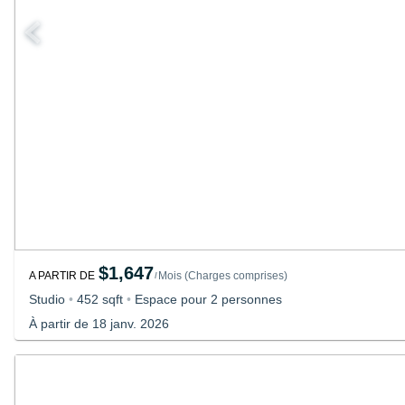
$1,647
A PARTIR DE
Mois
(
Charges comprises
)
/
Studio
•
452 sqft
•
Espace pour 2 personnes
À partir de 18 janv. 2026