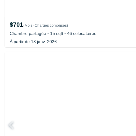
$701
Mois
(
Charges comprises
)
/
Chambre partagée
•
15 sqft
•
46 colocataires
À partir de 13 janv. 2026