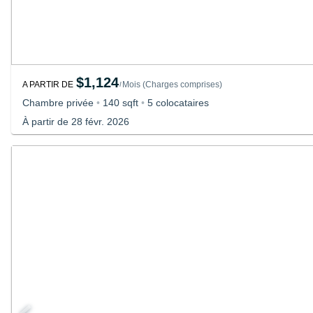
$1,124
A PARTIR DE
Mois
(
Charges comprises
)
/
Chambre privée
•
140 sqft
•
5 colocataires
À partir de 28 févr. 2026