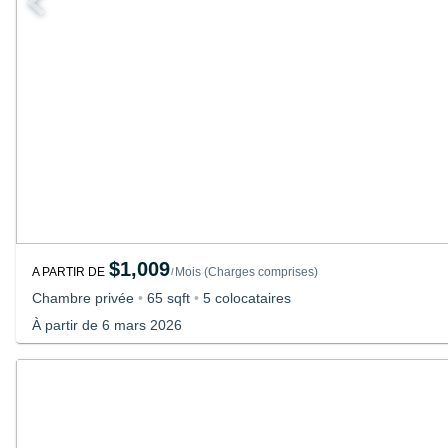
$1,009
A PARTIR DE
Mois
(
Charges comprises
)
/
Chambre privée
•
65 sqft
•
5 colocataires
À partir de 6 mars 2026