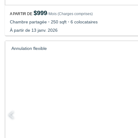
$999
A PARTIR DE
Mois
(
Charges comprises
)
/
Chambre partagée
•
250 sqft
•
6 colocataires
À partir de 13 janv. 2026
Annulation flexible