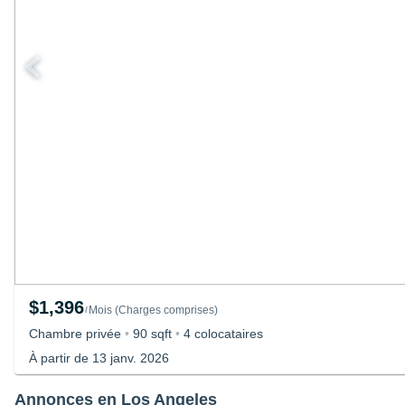
$1,396
Mois
(
Charges comprises
)
/
Chambre privée
•
90 sqft
•
4 colocataires
À partir de 13 janv. 2026
Annonces en Los Angeles