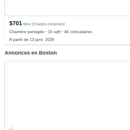
$701
Mois
(
Charges comprises
)
/
Chambre partagée
•
15 sqft
•
46 colocataires
À partir de 13 janv. 2026
Annonces en Boston