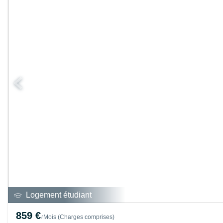
Logement étudiant
859 €
Mois
(
Charges comprises
)
/