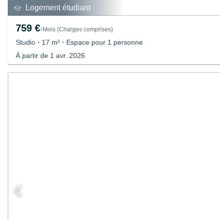
Logement étudiant
759 €
Mois
(
Charges comprises
)
/
Studio
•
17 m²
•
Espace pour 1 personne
À partir de 1 avr. 2026