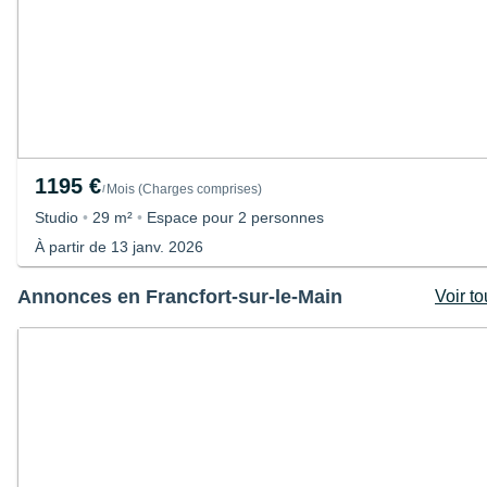
1195 €
Mois
(
Charges comprises
)
/
Studio
•
29 m²
•
Espace pour 2 personnes
À partir de 13 janv. 2026
Annonces en Francfort-sur-le-Main
Voir t