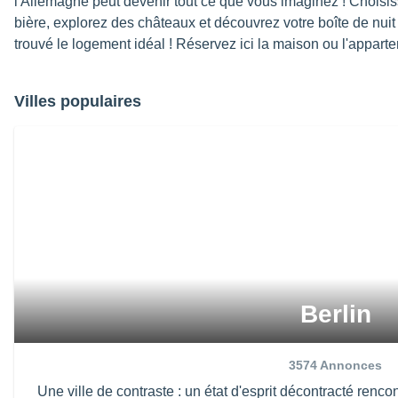
l'Allemagne peut devenir tout ce que vous imaginez ! Choisi
bière, explorez des châteaux et découvrez votre boîte de nuit 
trouvé le logement idéal ! Réservez ici la maison ou l'appart
Villes populaires
Berlin
3574
Annonces
Une ville de contraste : un état d'esprit décontracté rencont