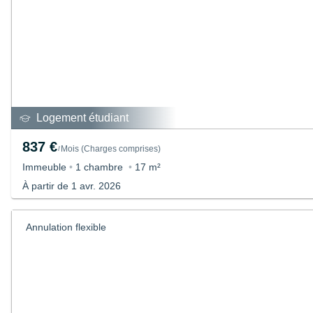
Logement étudiant
837 €
Mois
(
Charges comprises
)
/
Immeuble
•
1 chambre
•
17 m²
À partir de 1 avr. 2026
Annulation flexible