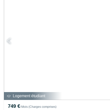
Logement étudiant
749 €
Mois
(
Charges comprises
)
/