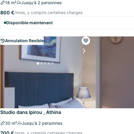
18 m²
Jusqu'à 2 personnes
800 €
/mois, y compris certaines charges
Disponible maintenant
Annulation flexible
Studio dans Ipirou , Athina
30 m²
Jusqu'à 2 personnes
700 €
/mois, y compris certaines charges