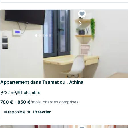
Appartement dans Tsamadou , Athina
32 m²
1 chambre
780 € - 850 €
/mois, charges comprises
Disponible du
18 février