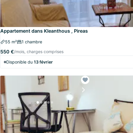
Appartement dans Kleanthous , Pireas
55 m²
1 chambre
550 €
/mois, charges comprises
Disponible du
13 février