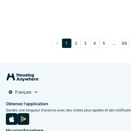
1
2
3
4
5
…
66
Français
Obtenez l'application
Gardez une longueur d'avance avec des visites plus rapides et des notificati
HousingAnywhere