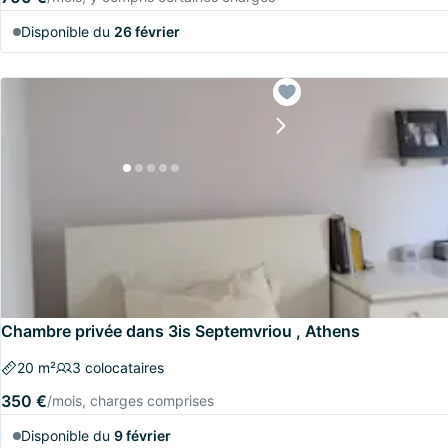
Disponible du
26 février
Chambre privée dans 3is Septemvriou , Athens
20 m²
3 colocataires
350 €
/mois, charges comprises
Disponible du
9 février