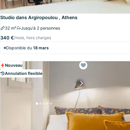
Studio dans Argiropoulou , Athens
32 m²
Jusqu'à 2 personnes
340 €
/mois, hors charges
Disponible du
18 mars
Nouveau
Annulation flexible