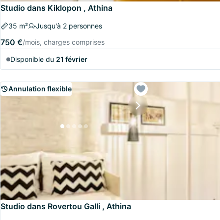
Studio dans Kiklopon , Athina
35 m²
Jusqu'à 2 personnes
750 €
/mois, charges comprises
Disponible du
21 février
Annulation flexible
Studio dans Rovertou Galli , Athina