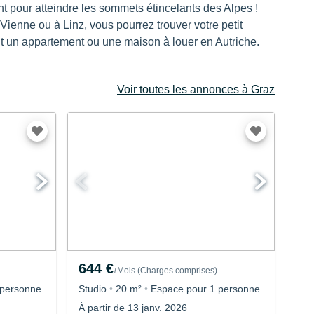
ont pour atteindre les sommets étincelants des Alpes !
Vienne ou à Linz, vous pourrez trouver votre petit
ant un appartement ou une maison à louer en Autriche.
Voir toutes les annonces à Graz
644 €
Mois
(
Charges comprises
)
/
 personne
Studio
•
20 m²
•
Espace pour 1 personne
À partir de 13 janv. 2026