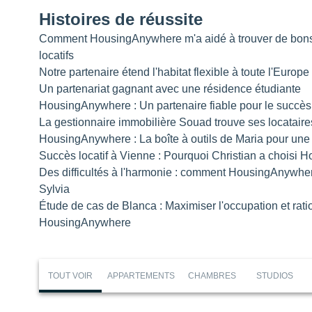
Histoires de réussite
Comment HousingAnywhere m'a aidé à trouver de bons 
locatifs
Notre partenaire étend l'habitat flexible à toute l'Eur
Un partenariat gagnant avec une résidence étudiante
HousingAnywhere : Un partenaire fiable pour le succès 
La gestionnaire immobilière Souad trouve ses locatai
HousingAnywhere : La boîte à outils de Maria pour une g
Succès locatif à Vienne : Pourquoi Christian a choisi
Des difficultés à l'harmonie : comment HousingAnywher
Sylvia
Étude de cas de Blanca : Maximiser l'occupation et rat
HousingAnywhere
TOUT VOIR
APPARTEMENTS
CHAMBRES
STUDIOS