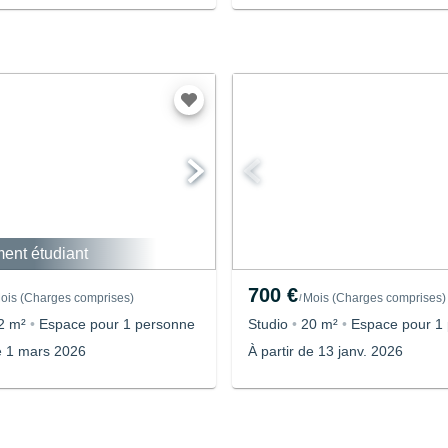
ent étudiant
700 €
ois
(
Charges comprises
)
Mois
(
Charges comprises
)
/
2 m²
•
Espace pour 1 personne
Studio
•
20 m²
•
Espace pour 1
de 1 mars 2026
À partir de 13 janv. 2026