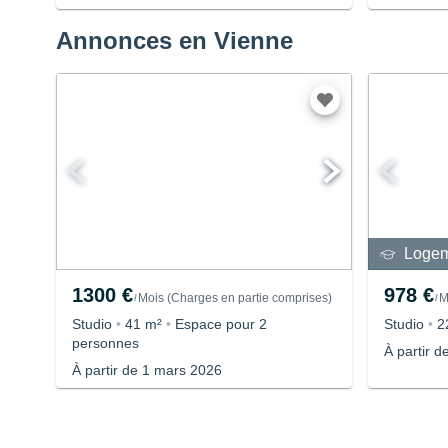
Annonces en Vienne
Logem
1300 €
978 €
Mois
(
Charges en partie comprises
)
M
/
/
Studio
•
41 m²
•
Espace pour 2
Studio
•
2
personnes
À partir 
À partir de 1 mars 2026