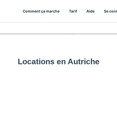
Comment ça marche
Tarif
Aide
Se con
Locations en Autriche