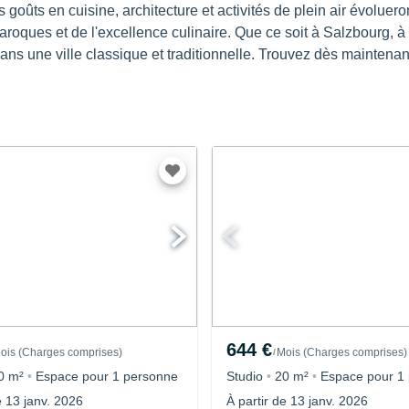
 goûts en cuisine, architecture et activités de plein air évoluer
roques et de l'excellence culinaire. Que ce soit à Salzbourg, à 
 dans une ville classique et traditionnelle. Trouvez dès mainten
644 €
ois
(
Charges comprises
)
Mois
(
Charges comprises
)
/
0 m²
•
Espace pour 1 personne
Studio
•
20 m²
•
Espace pour 1
e 13 janv. 2026
À partir de 13 janv. 2026