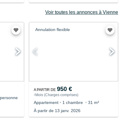
Voir toutes les annonces à Vienne
Annulation flexible
950 €
A PARTIR DE
Mois
(
Charges comprises
)
/
 personne
Appartement
•
1 chambre
•
31 m²
À partir de 13 janv. 2026