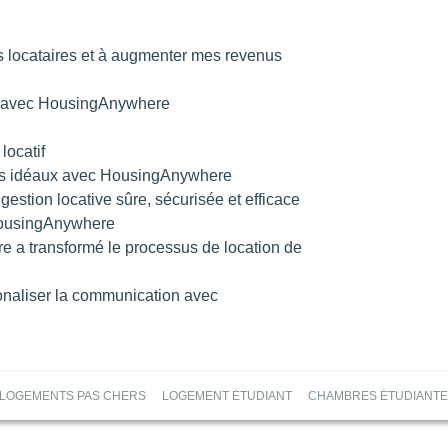
locataires et à augmenter mes revenus
ope avec HousingAnywhere
locatif
res idéaux avec HousingAnywhere
estion locative sûre, sécurisée et efficace
 HousingAnywhere
e a transformé le processus de location de
ionaliser la communication avec
LOGEMENTS PAS CHERS
LOGEMENT ÉTUDIANT
CHAMBRES ÉTUDIANT