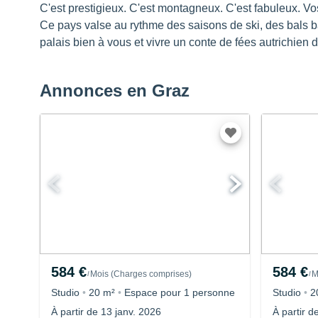
C'est prestigieux. C'est montagneux. C'est fabuleux. Vos
Ce pays valse au rythme des saisons de ski, des bals ba
palais bien à vous et vivre un conte de fées autrichien
Annonces en Graz
584 €
584 €
Mois
(
Charges comprises
)
M
/
/
Studio
•
20 m²
•
Espace pour 1 personne
Studio
•
2
À partir de 13 janv. 2026
À partir d