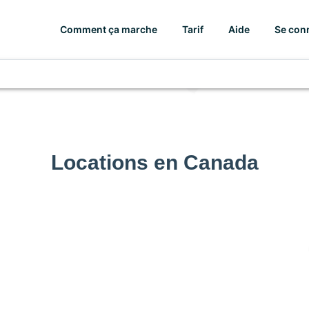
Comment ça marche
Tarif
Aide
Se con
Locations en Canada