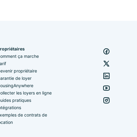
ropriétaires
omment ça marche
arif
evenir propriétaire
arantie de loyer
ousingAnywhere
ollecter les loyers en ligne
uides pratiques
ntégrations
xemples de contrats de
ocation