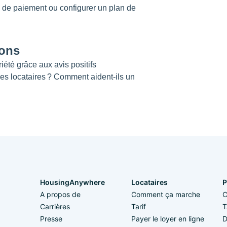
e paiement ou configurer un plan de
ions
iété grâce aux avis positifs
des locataires ? Comment aident-ils un
HousingAnywhere
Locataires
P
A propos de
Comment ça marche
C
Carrières
Tarif
T
Presse
Payer le loyer en ligne
D