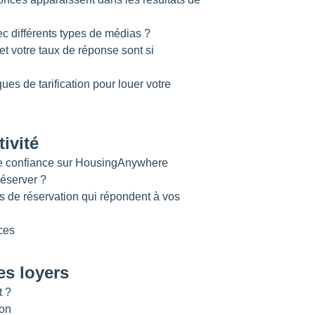
 différents types de médias ?
et votre taux de réponse sont si
ues de tarification pour louer votre
ivité
de confiance sur HousingAnywhere
réserver ?
de réservation qui répondent à vos
ces
es loyers
 ?
ion