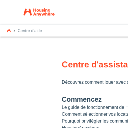
Centre d'aide
Centre d'assista
Découvrez comment louer avec su
Commencez
Le guide de fonctionnement de
Comment sélectionner vos locata
Pourquoi privilégier les communi
HousingAnywhere