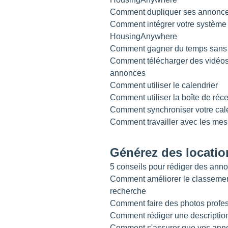
Comment dupliquer ses annonc
Comment intégrer votre système 
HousingAnywhere
Comment gagner du temps sans 
Comment télécharger des vidéos 
annonces
Comment utiliser le calendrier
Comment utiliser la boîte de réc
Comment synchroniser votre ca
Comment travailler avec les m
Générez des locatio
5 conseils pour rédiger des anno
Comment améliorer le classemen
recherche
Comment faire des photos profe
Comment rédiger une description
Comment s'assurer que vos anno