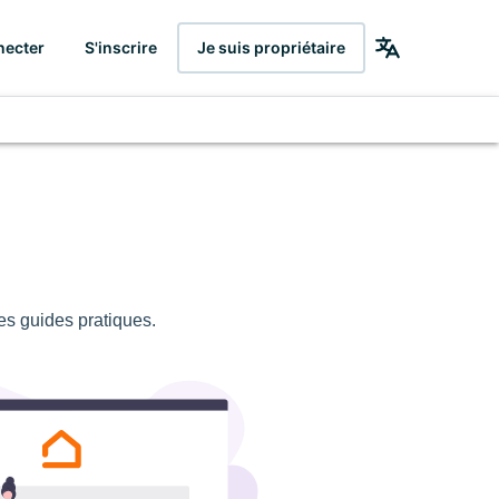
necter
S'inscrire
Je suis propriétaire
s guides pratiques.