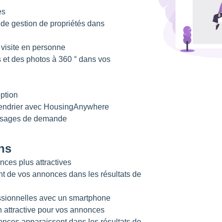
es
de gestion de propriétés dans
visite en personne
et des photos à 360 ° dans vos
eption
lendrier avec HousingAnywhere
essages de demande
ns
nces plus attractives
t de vos annonces dans les résultats de
ssionnelles avec un smartphone
 attractive pour vos annonces
nces apparaissent dans les résultats de