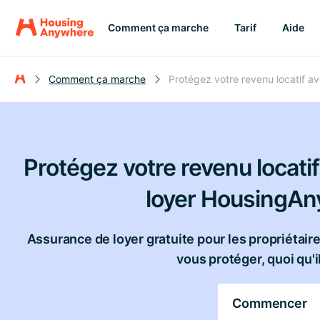
Comment ça marche
Tarif
Aide
Comment ça marche
Protégez votre revenu locatif a
Protégez votre revenu locatif
loyer HousingA
Assurance de loyer gratuite pour les propriétair
vous protéger, quoi qu'il
Commencer