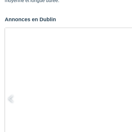
moyenne et longue durée.
Annonces en Dublin