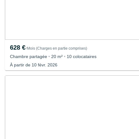
628 €
Mois
(
Charges en partie comprises
)
/
Chambre partagée
•
20 m²
•
10 colocataires
À partir de 10 févr. 2026