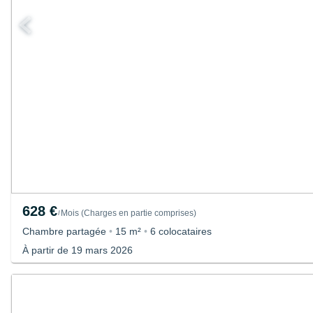
628 €
Mois
(
Charges en partie comprises
)
/
Chambre partagée
•
15 m²
•
6 colocataires
À partir de 19 mars 2026