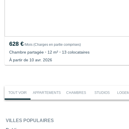
628 €
Mois
(
Charges en partie comprises
)
/
Chambre partagée
•
12 m²
•
13 colocataires
À partir de 10 avr. 2026
TOUT VOIR
APPARTEMENTS
CHAMBRES
STUDIOS
LOGEM
VILLES POPULAIRES