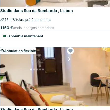
Studio dans Rua da Bombarda , Lisbon
46 m²
Jusqu'à 2 personnes
1150 €
/mois, charges comprises
Disponible maintenant
Annulation flexible
Studio dans Rua da Bombarda , Lisbon