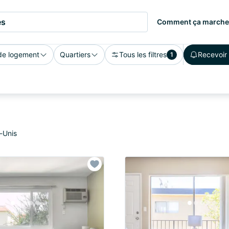
es
Comment ça marche
de logement
Quartiers
Tous les filtres
Recevoir 
1
-Unis