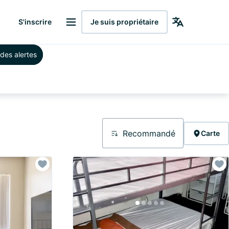
S'inscrire
Je suis propriétaire
des alertes
Recommandé
Carte