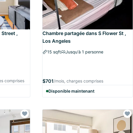
Street ,
Chambre partagée dans S Flower St ,
Los Angeles
15 sqft
Jusqu'à 1 personne
es comprises
$701
/mois, charges comprises
Disponible maintenant