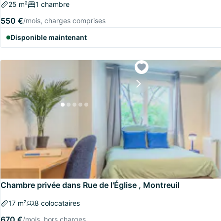
25 m²
1 chambre
550 €
/mois, charges comprises
Disponible maintenant
Chambre privée dans Rue de l'Église , Montreuil
17 m²
8 colocataires
670 €
/mois, hors charges