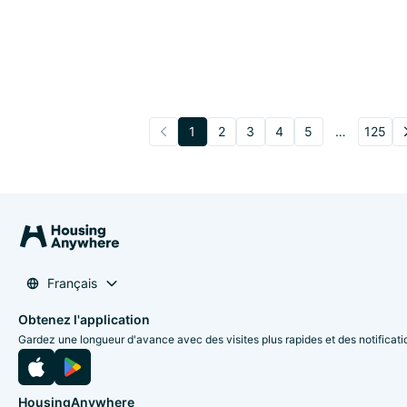
1
2
3
4
5
…
125
Français
Obtenez l'application
Gardez une longueur d'avance avec des visites plus rapides et des notificati
HousingAnywhere