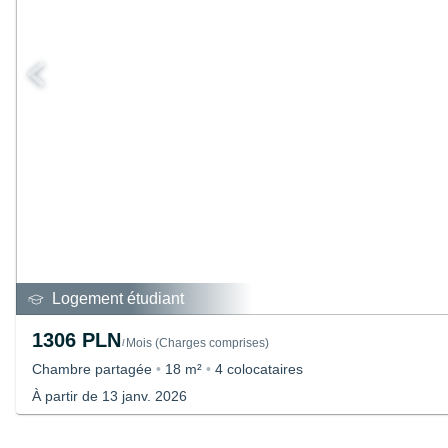
Logement étudiant
1306 PLN
Mois
(
Charges comprises
)
/
Chambre partagée
•
18 m²
•
4 colocataires
À partir de 13 janv. 2026