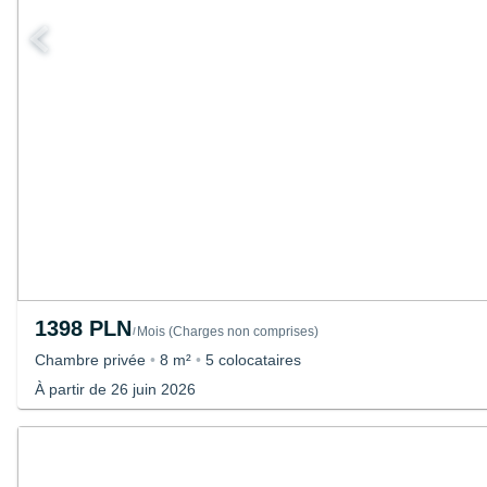
1398 PLN
Mois
(
Charges non comprises
)
/
Chambre privée
•
8 m²
•
5 colocataires
À partir de 26 juin 2026