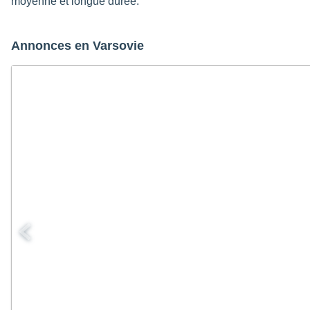
moyenne et longue durée.
Annonces en Varsovie