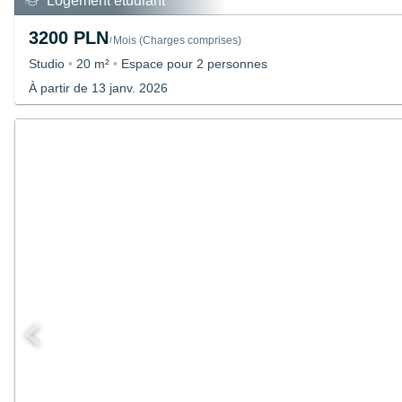
Logement étudiant
3200 PLN
Mois
(
Charges comprises
)
/
Studio
•
20 m²
•
Espace pour 2 personnes
À partir de 13 janv. 2026