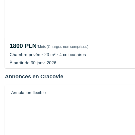
1800 PLN
Mois
(
Charges non comprises
)
/
Chambre privée
•
23 m²
•
4 colocataires
À partir de 30 janv. 2026
Annonces en Cracovie
Annulation flexible