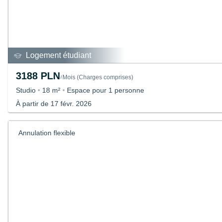
Logement étudiant
3188 PLN
Mois
(
Charges comprises
)
/
Studio
•
18 m²
•
Espace pour 1 personne
À partir de 17 févr. 2026
Annulation flexible