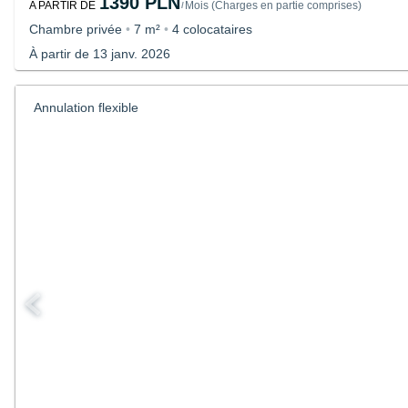
1390 PLN
A PARTIR DE
Mois
(
Charges en partie comprises
)
/
Chambre privée
•
7 m²
•
4 colocataires
À partir de 13 janv. 2026
Annulation flexible