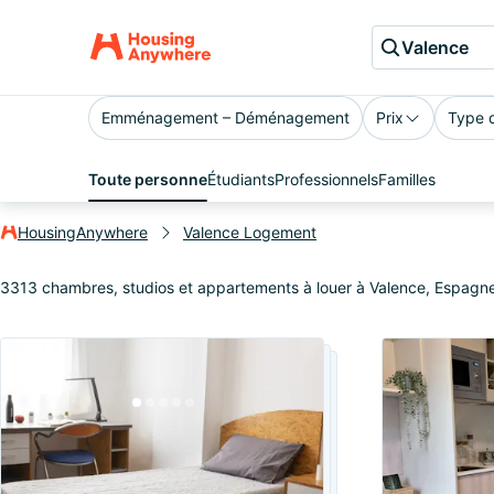
Valence
Emménagement – Déménagement
Prix
Type 
Toute personne
Étudiants
Professionnels
Familles
HousingAnywhere
Valence Logement
3313 chambres, studios et appartements à louer à Valence, Espagn