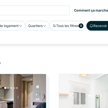
Comment ça marche
de logement
Quartiers
Tous les filtres
Recevoir 
0
e