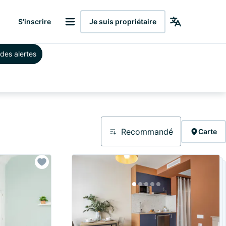
S'inscrire
Je suis propriétaire
des alertes
Recommandé
Carte