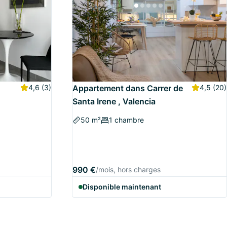
4,6
(3)
Appartement dans Carrer de
4,5
(20)
Santa Irene , Valencia
50 m²
1 chambre
990 €
/mois, hors charges
Disponible maintenant