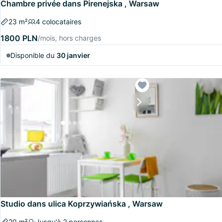
Chambre privée dans Pirenejska , Warsaw
23 m²
4 colocataires
1800 PLN
/mois, hors charges
Disponible du
30 janvier
Studio dans ulica Koprzywiańska , Warsaw
20 m²
Jusqu'à 2 personnes