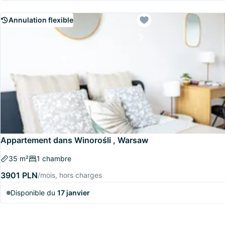
Annulation flexible
Appartement dans Winorośli , Warsaw
35 m²
1 chambre
3901 PLN
/mois, hors charges
Disponible du
17 janvier