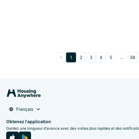
1
2
3
4
5
…
38
Français
Obtenez l'application
Gardez une longueur d'avance avec des visites plus rapides et des notificati